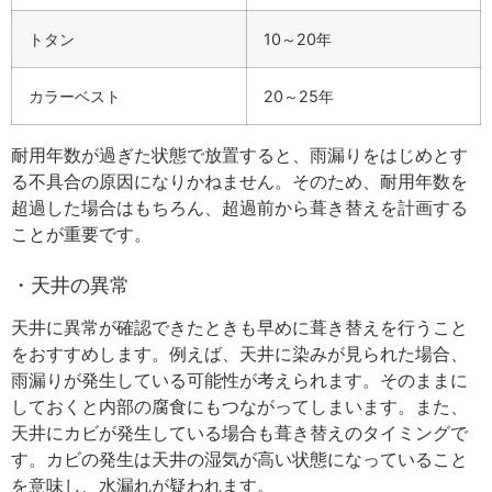
トタン
10～20年
カラーベスト
20～25年
耐用年数が過ぎた状態で放置すると、雨漏りをはじめとす
る不具合の原因になりかねません。そのため、耐用年数を
超過した場合はもちろん、超過前から葺き替えを計画する
ことが重要です。
・天井の異常
天井に異常が確認できたときも早めに葺き替えを行うこと
をおすすめします。例えば、天井に染みが見られた場合、
雨漏りが発生している可能性が考えられます。そのままに
しておくと内部の腐食にもつながってしまいます。また、
天井にカビが発生している場合も葺き替えのタイミングで
す。カビの発生は天井の湿気が高い状態になっていること
を意味し、水漏れが疑われます。