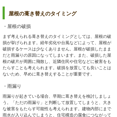
屋根の葺き替えのタイミング
・屋根の破損
まず考えられる葺き替えのタイミングとしては、屋根の破
損が挙げられます。経年劣化や台風などによって、屋根が
破損するケースは少なくありません。屋根が破損したまま
だと雨漏りの原因になってしまいます。また、破損した屋
根の破片が周囲に飛散し、近隣住民や住宅などに被害をも
たらすことも考えられます。破損を放置しても良いことは
ないため、早めに葺き替えすることが重要です。
・雨漏り
雨漏りが起きている場合、早期に葺き替えを検討しましょ
う。「ただの雨漏り」と判断して放置してしまうと、大き
な被害をもたらす可能性も考えられます。建物内部にまで
雨水が入り込んでしまうと、住宅構造の腐食につながって