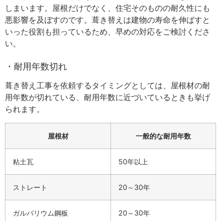
しまいます。屋根だけでなく、住宅そのものの耐久性にも
悪影響を及ぼすのです。葺き替えは建物の寿命を伸ばすと
いった役割も担っているため、早めの対応をご検討くださ
い。
・耐用年数切れ
葺き替え工事を依頼するタイミングとしては、屋根材の耐
用年数が切れている、耐用年数に近づいているときも挙げ
られます。
屋根材
一般的な耐用年数
粘土瓦
50年以上
ストレート
20～30年
ガルバリウム鋼板
20～30年