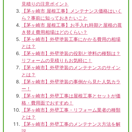
見積りの注意ポイント
【茅ヶ崎市 屋根工事】メンテナンス価格はいく
ら？事前に知っておきたいこと
【茅ヶ崎市 屋根工事】お手入れ時期と屋根の葺
き替え費用相場はどのくらい？
【茅ヶ崎市】外壁塗装工事にかかる費用の相場
とは？
【茅ヶ崎市】外壁塗装の役割と塗料の種類は？
リフォームの見積りもお気軽に！
【茅ヶ崎市】外壁塗装のメンテナンスのサイン
とは？
【茅ヶ崎市】外壁塗装の事例から見た人気カラ
ー！
【茅ヶ崎市】外壁工事は屋根工事とセットが価
格・費用面でおすすめ！
【茅ヶ崎市】外壁工事・リフォーム業者の種類
とは？
【茅ヶ崎市】外壁工事のメンテナンス方法を解
説