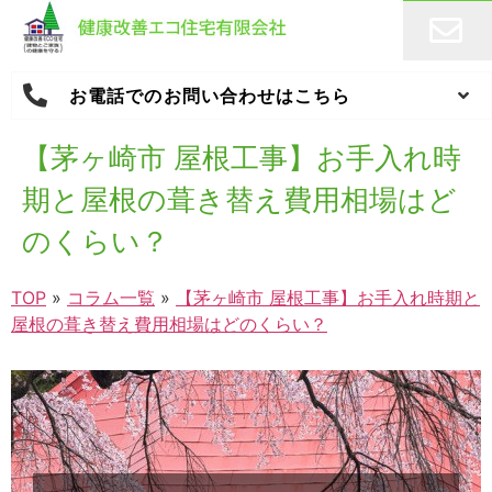
お電話でのお問い合わせはこちら
【茅ヶ崎市 屋根工事】お手入れ時
期と屋根の葺き替え費用相場はど
のくらい？
TOP
»
コラム一覧
»
【茅ヶ崎市 屋根工事】お手入れ時期と
屋根の葺き替え費用相場はどのくらい？