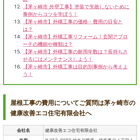
【茅ヶ崎市 外壁工事】塗装で失敗しないために
事例からコツを学ぼう！
【茅ヶ崎市】外構工事の価格・費用の目安と
は？
【茅ヶ崎市】外構工事リフォーム！玄関アプロ
ーチの機能や種類は？
【茅ヶ崎市】外構工事の耐用年数は？長持ちさ
せるにはメンテナンスしよう！
【茅ヶ崎市】外構工事は目的別事例から考えよ
う！
屋根工事の費用についてご質問は茅ヶ崎市の
健康改善エコ住宅有限会社へ
会社名
健康改善エコ住宅有限会社