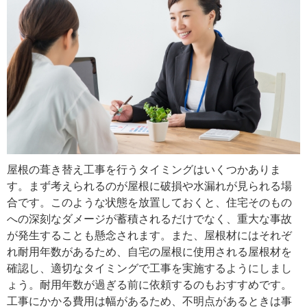
屋根の葺き替え工事を行うタイミングはいくつかありま
す。まず考えられるのが屋根に破損や水漏れが見られる場
合です。このような状態を放置しておくと、住宅そのもの
への深刻なダメージが蓄積されるだけでなく、重大な事故
が発生することも懸念されます。また、屋根材にはそれぞ
れ耐用年数があるため、自宅の屋根に使用される屋根材を
確認し、適切なタイミングで工事を実施するようにしまし
ょう。耐用年数が過ぎる前に依頼するのもおすすめです。
工事にかかる費用は幅があるため、不明点があるときは事