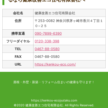
会社名
健康改善エコ住宅有限会社
住所
〒253-0082 神奈川県茅ヶ崎市香川４丁目１
０−２５
携帯直通
090-7899-6390
フリーダイヤル
0120-338-398
TEL
0467-88-0580
FAX
0467-88-0580
URL
https://kenkou-eco.com/
屋根・外壁・新築・リフォーム住まいの健康を守ります！
https://kenkou-ecojyutaku.com
©2020 健康改善エコ住宅有限会社. All Rights Reserved.