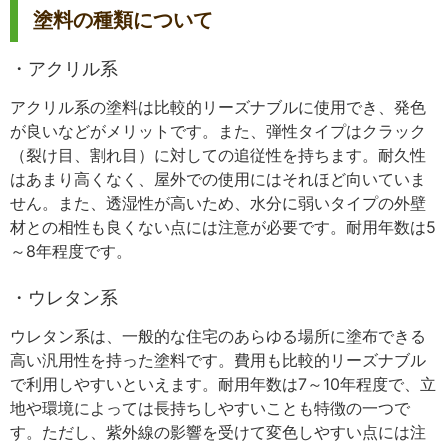
塗料の種類について
・アクリル系
アクリル系の塗料は比較的リーズナブルに使用でき、発色
が良いなどがメリットです。また、弾性タイプはクラック
（裂け目、割れ目）に対しての追従性を持ちます。耐久性
はあまり高くなく、屋外での使用にはそれほど向いていま
せん。また、透湿性が高いため、水分に弱いタイプの外壁
材との相性も良くない点には注意が必要です。耐用年数は5
～8年程度です。
・ウレタン系
ウレタン系は、一般的な住宅のあらゆる場所に塗布できる
高い汎用性を持った塗料です。費用も比較的リーズナブル
で利用しやすいといえます。耐用年数は7～10年程度で、立
地や環境によっては長持ちしやすいことも特徴の一つで
す。ただし、紫外線の影響を受けて変色しやすい点には注