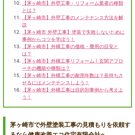
【茅ヶ崎市】外壁工事・リフォーム業者の種類
とは？
【茅ヶ崎市】外壁工事のメンテナンス方法を解
説
【茅ヶ崎市 外壁工事】塗装で失敗しないために
事例からコツを学ぼう！
【茅ヶ崎市】外構工事の価格・費用の目安と
は？
【茅ヶ崎市】外構工事リフォーム！玄関アプロ
ーチの機能や種類は？
【茅ヶ崎市】外構工事の耐用年数は？長持ちさ
せるにはメンテナンスしよう！
【茅ヶ崎市】外構工事は目的別事例から考えよ
う！
茅ヶ崎市で外壁塗装工事の見積もりを依頼す
るなら健康改善エコ住宅有限会社へ