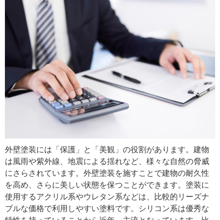
外壁塗装には「保護」と「美観」の役割があります。建物
は風雨や紫外線、地震による揺れなど、様々な自然の脅威
にさらされています。外壁塗装を施すことで建物の耐久性
を高め、さらに美しい状態を保つことができます。塗装に
使用するアクリル系やウレタン系などは、比較的リーズナ
ブルな価格で利用しやすい塗料です。シリコン系は優秀な