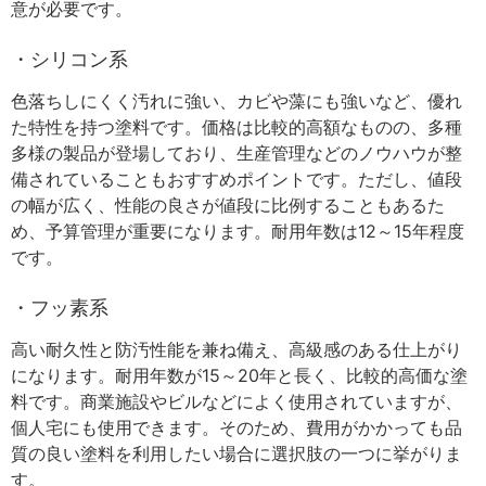
意が必要です。
・シリコン系
色落ちしにくく汚れに強い、カビや藻にも強いなど、優れ
た特性を持つ塗料です。価格は比較的高額なものの、多種
多様の製品が登場しており、生産管理などのノウハウが整
備されていることもおすすめポイントです。ただし、値段
の幅が広く、性能の良さが値段に比例することもあるた
め、予算管理が重要になります。耐用年数は12～15年程度
です。
・フッ素系
高い耐久性と防汚性能を兼ね備え、高級感のある仕上がり
になります。耐用年数が15～20年と長く、比較的高価な塗
料です。商業施設やビルなどによく使用されていますが、
個人宅にも使用できます。そのため、費用がかかっても品
質の良い塗料を利用したい場合に選択肢の一つに挙がりま
す。