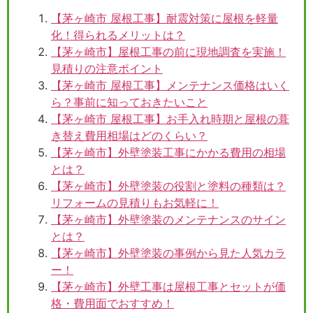
【茅ヶ崎市 屋根工事】耐震対策に屋根を軽量
化！得られるメリットは？
【茅ヶ崎市】屋根工事の前に現地調査を実施！
見積りの注意ポイント
【茅ヶ崎市 屋根工事】メンテナンス価格はいく
ら？事前に知っておきたいこと
【茅ヶ崎市 屋根工事】お手入れ時期と屋根の葺
き替え費用相場はどのくらい？
【茅ヶ崎市】外壁塗装工事にかかる費用の相場
とは？
【茅ヶ崎市】外壁塗装の役割と塗料の種類は？
リフォームの見積りもお気軽に！
【茅ヶ崎市】外壁塗装のメンテナンスのサイン
とは？
【茅ヶ崎市】外壁塗装の事例から見た人気カラ
ー！
【茅ヶ崎市】外壁工事は屋根工事とセットが価
格・費用面でおすすめ！